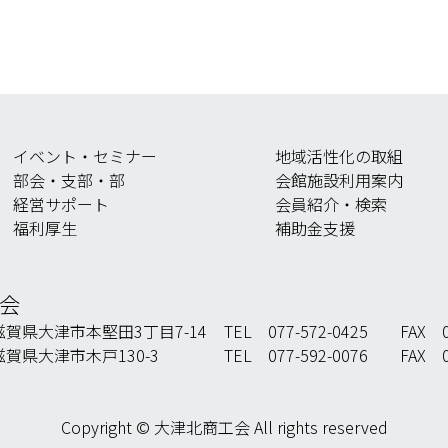
イベント・セミナー
地域活性化の取組
部会・支部・部
会館施設利用案内
経営サポート
会員紹介・検索
福利厚生
補助金支援
会
県大津市本堅田3丁目7-14
TEL 077-572-0425 FAX 07
県大津市木戸130-3
TEL 077-592-0076 FAX 07
Copyright © 大津北商工会 All rights reserved