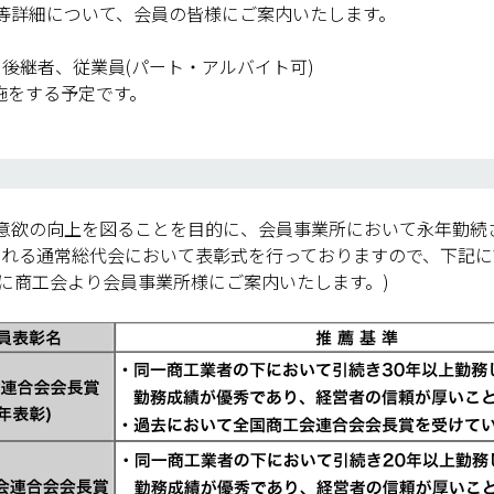
等詳細について、会員の皆様にご案内いたします。
、後継者、従業員(パート・アルバイト可)
施をする予定です。
欲の向上を図ることを目的に、会員事業所において永年勤続
される通常総代会において表彰式を行っておりますので、下記
に商工会より会員事業所様にご案内いたします。)