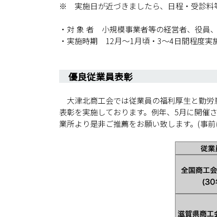
※ 実施日が近づきましたら、日程・受診料
・対 象 者 小規模事業者等の経営者、役員
・実施時期 12月〜1月頃・3〜4日間程度実
優良従業員表彰
大津北商工会では従業員の福利厚生と勤労意
表彰を実施しております。例年、5月に開催
業所より是非ご推薦をお願い致します。(事前