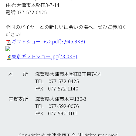
住所:大津市本堅田3-7-14
電話:077-572-0425
全国のバイヤーとの新しい出会いの場へ、ぜひご参加く
ださい!
ギフトショー_ﾁﾗｼ.pdf(3,945.8KB)
東京ギフトショー.jpg(73.0KB)
本 所
滋賀県大津市本堅田3丁目7-14
TEL 077-572-0425
FAX 077-572-1140
志賀支所
滋賀県大津市木戸130-3
TEL 077-592-0076
FAX 077-592-0161
Copyright © 大津北商工会 All rights reserved