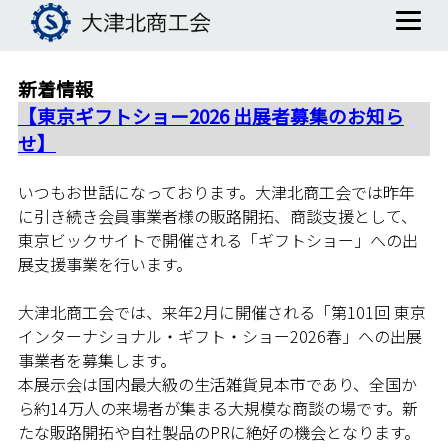
新着情報
【東京ギフトショー2026 出展者募集のお知ら
せ】
いつもお世話になっております。大津北商工会では昨年
に引き続き会員事業者様の販路開拓、商談支援として、
東京ビックサイトで開催される「ギフトショー」への出
展支援事業を行います。
大津北商工会では、来年2月に開催される「第101回 東京
インターナショナル・ギフト・ショー2026春」への出展
事業者を募集します。
本展示会は国内最大級の生活雑貨見本市であり、全国か
ら約14万人の来場者が集まる大規模な商談の場です。新
たな販路開拓や自社製品のPRに絶好の機会となります。